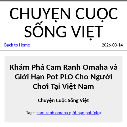
CHUYỆN CUỘC
SỐNG VIỆT
Back to Home
2026-03-14
Khám Phá Cam Ranh Omaha và
Giới Hạn Pot PLO Cho Người
Chơi Tại Việt Nam
Chuyện Cuộc Sống Việt
Tags:
cam ranh omaha giới hạn pot (plo)