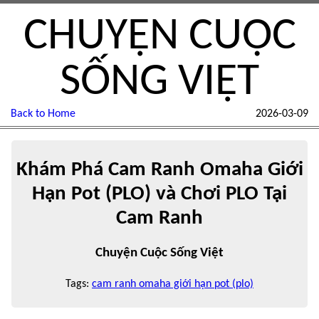
CHUYỆN CUỘC
SỐNG VIỆT
Back to Home
2026-03-09
Khám Phá Cam Ranh Omaha Giới
Hạn Pot (PLO) và Chơi PLO Tại
Cam Ranh
Chuyện Cuộc Sống Việt
Tags:
cam ranh omaha giới hạn pot (plo)